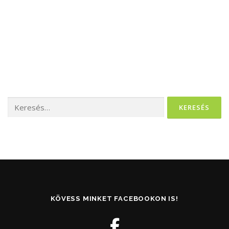
Keresés:
KÖVESS MINKET FACEBOOKON IS!